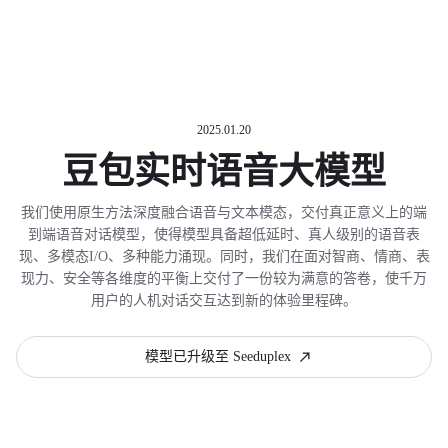
2025.01.20
豆包实时语音大模型
我们使用原生方法深度融合语音与文本模态，交付真正意义上的端
到端语音对话模型，使得模型具备超低延时、真人级别的语音表
现、多模态I/O、多种能力涌现。同时，我们在面对智商、情商、表
现力、安全等各维度的平衡上交付了一份较为满意的答卷，使千万
用户的人机对话交互达到新的体验里程碑。
模型已升级至 Seeduplex